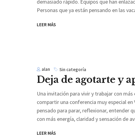
demasiado rápido. Equipos que han enlazado
Personas que ya están pensando en las va
LEER MÁS
alan
Sin categoría
Deja de agotarte y 
Una invitación para vivir y trabajar con más
compartir una conferencia muy especial en 
pensado para parar, reflexionar, entender q
con más energía, claridad y sensación de a
LEER MÁS