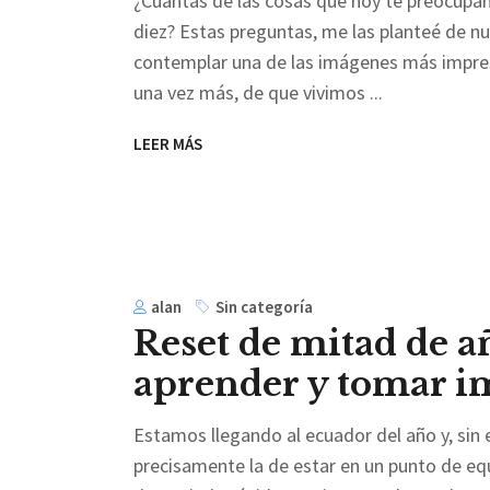
¿Cuántas de las cosas que hoy te preocupan
diez? Estas preguntas, me las planteé de n
contemplar una de las imágenes más impres
una vez más, de que vivimos
LEER MÁS
alan
Sin categoría
Reset de mitad de a
aprender y tomar im
Estamos llegando al ecuador del año y, sin
precisamente la de estar en un punto de equ