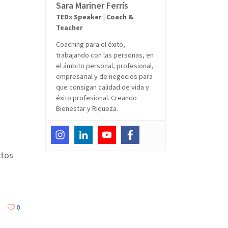
Sara Mariner Ferrís
TEDx Speaker | Coach &
Teacher
Coaching para el éxito,
trabajando con las personas, en
el ámbito personal, profesional,
empresarial y de negocios para
que consigan calidad de vida y
éxito profesional. Creando
Bienestar y Riqueza.
ctos
0