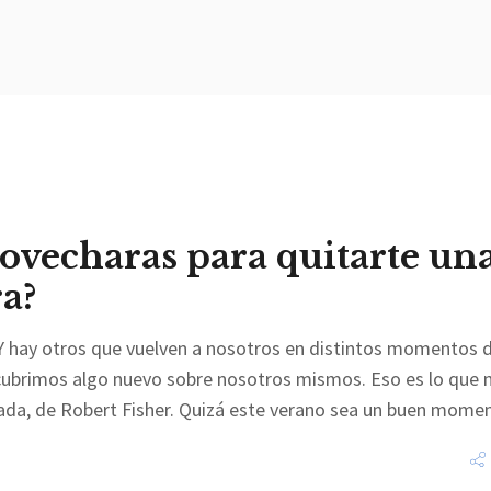
rovecharas para quitarte un
a?
. Y hay otros que vuelven a nosotros en distintos momentos d
scubrimos algo nuevo sobre nosotros mismos. Eso es lo que
dada, de Robert Fisher. Quizá este verano sea un buen mom