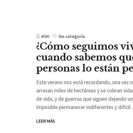
alan
Sin categoría
¿Cómo seguimos vi
cuando sabemos que,
personas lo están p
Este verano nos está recordando, una vez má
arrasan miles de hectáreas y se cobran vi
de vida, y de guerras que siguen dejando u
imposible permanecer indiferentes y difícil
LEER MÁS