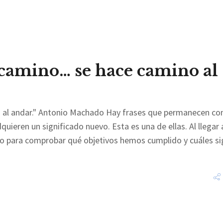
camino… se hace camino al
 al andar." Antonio Machado Hay frases que permanecen co
uieren un significado nuevo. Esta es una de ellas. Al llegar 
io para comprobar qué objetivos hemos cumplido y cuáles s