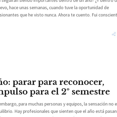
 seguirán siendo importantes dentro de un año? ¿Y dentro 
uevo, hace unas semanas, cuando tuve la oportunidad de
ionantes que he visto nunca. Ahora te cuento. Fui conscien
ño: parar para reconocer,
pulso para el 2º semestre
 embargo, para muchas personas y equipos, la sensación no 
ilibrio. Hay profesionales que sienten que el año está pasa