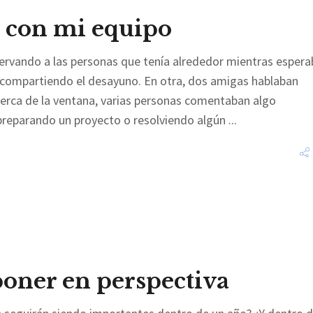
 con mi equipo
ervando a las personas que tenía alrededor mientras espera
a compartiendo el desayuno. En otra, dos amigas hablaban
erca de la ventana, varias personas comentaban algo
 preparando un proyecto o resolviendo algún
poner en perspectiva