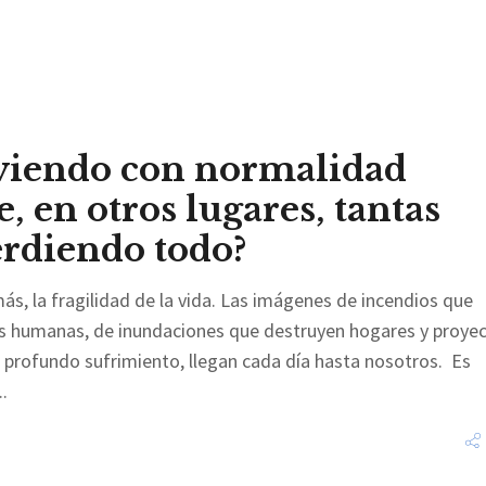
viendo con normalidad
 en otros lugares, tantas
erdiendo todo?
s, la fragilidad de la vida. Las imágenes de incendios que
das humanas, de inundaciones que destruyen hogares y proye
n profundo sufrimiento, llegan cada día hasta nosotros. Es