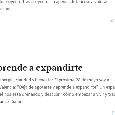
 proyecto tras proyecto sin apenas detenerse a valorar.
caciones
aprende a expandirte
 energía, claridad y bienestar El próximo 28 de mayo voy a
Valencia: “Deja de agotarte y aprende a expandirte” Un espa
ué nos está drenando y descubrir cómo empezar a vivir y tra
vance. Salón