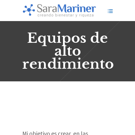
Equipos de
alto
rendimiento
Mi objetivo es crear, en las