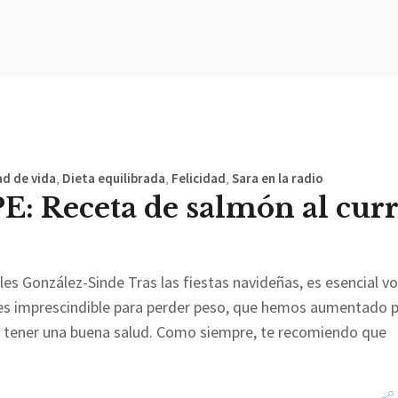
ad de vida
,
Dieta equilibrada
,
Felicidad
,
Sara en la radio
E: Receta de salmón al cur
les González-Sinde Tras las fiestas navideñas, es esencial vo
 es imprescindible para perder peso, que hemos aumentado 
ra tener una buena salud. Como siempre, te recomiendo que