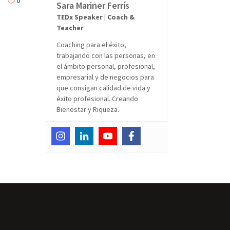
0
Sara Mariner Ferrís
TEDx Speaker | Coach &
Teacher
Coaching para el éxito,
trabajando con las personas, en
el ámbito personal, profesional,
empresarial y de negocios para
que consigan calidad de vida y
éxito profesional. Creando
Bienestar y Riqueza.