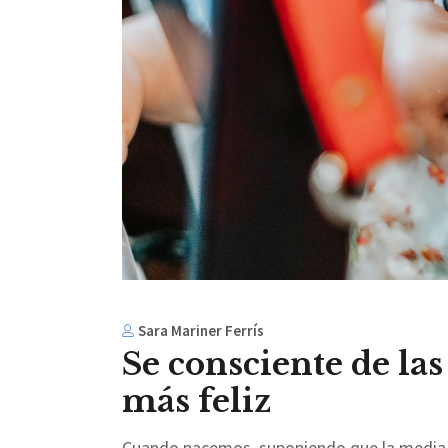
Sara Mariner Ferrís
Se consciente de las
más feliz
Cuando nacemos, suponiendo que la media d