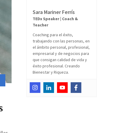
Sara Mariner Ferrís
TEDx Speaker | Coach &
Teacher
Coaching para el éxito,
trabajando con las personas, en
el ámbito personal, profesional,
empresarial y de negocios para
que consigan calidad de vida y
éxito profesional. Creando
Bienestar y Riqueza.
s
las,