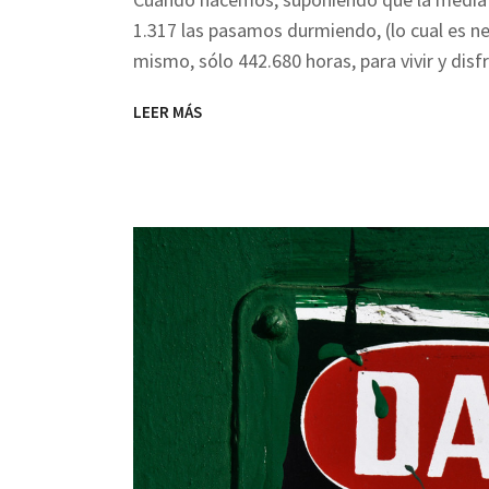
1.317 las pasamos durmiendo, (lo cual es n
mismo, sólo 442.680 horas, para vivir y disf
LEER MÁS