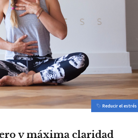
Reducir el estrés
cero y máxima claridad