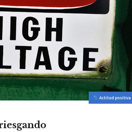
Actitud positiva
rriesgando