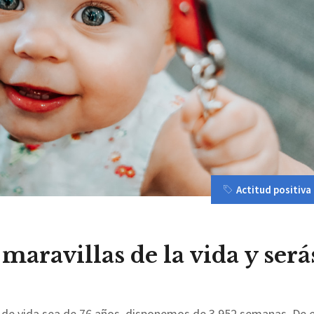
Actitud positiva
 maravillas de la vida y será
e vida sea de 76 años, disponemos de 3.952 semanas. De el