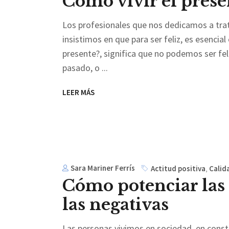
Cómo vivir el prese
Los profesionales que nos dedicamos a trata
insistimos en que para ser feliz, es esencial
presente?, significa que no podemos ser f
pasado, o
LEER MÁS
Sara Mariner Ferrís
Actitud positiva
,
Calid
Cómo potenciar las 
las negativas
Las personas vivimos en sociedad, en const