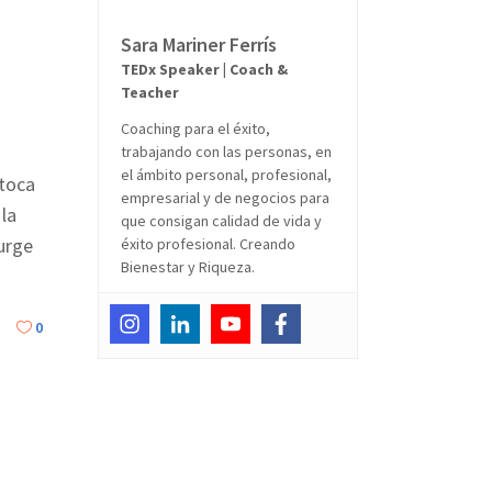
Sara Mariner Ferrís
TEDx Speaker | Coach &
Teacher
Coaching para el éxito,
trabajando con las personas, en
el ámbito personal, profesional,
 toca
empresarial y de negocios para
la
que consigan calidad de vida y
urge
éxito profesional. Creando
Bienestar y Riqueza.
0