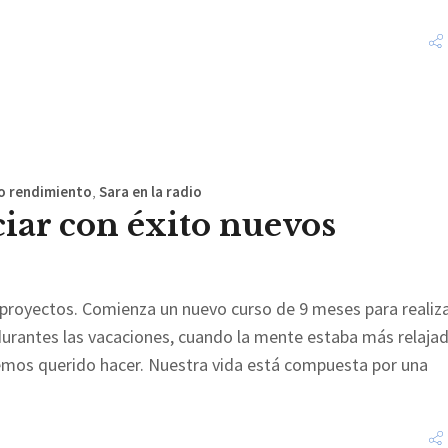
o rendimiento
,
Sara en la radio
ciar con éxito nuevos
proyectos. Comienza un nuevo curso de 9 meses para realiz
durantes las vacaciones, cuando la mente estaba más relaja
hemos querido hacer. Nuestra vida está compuesta por una