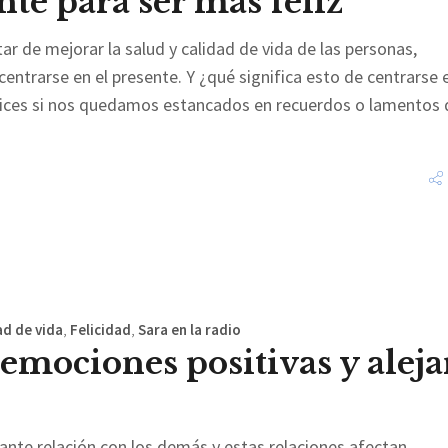
nte para ser más feliz
r de mejorar la salud y calidad de vida de las personas,
 centrarse en el presente. Y ¿qué significa esto de centrarse 
elices si nos quedamos estancados en recuerdos o lamentos 
ad de vida
,
Felicidad
,
Sara en la radio
emociones positivas y aleja
ante relación con los demás y estas relaciones afectan