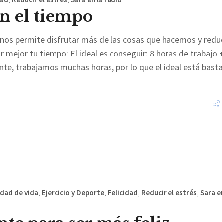
n el tiempo
os permite disfrutar más de las cosas que hacemos y reduc
ar mejor tu tiempo: El ideal es conseguir: 8 horas de trabajo 
nte, trabajamos muchas horas, por lo que el ideal está bast
idad de vida
,
Ejercicio y Deporte
,
Felicidad
,
Reducir el estrés
,
Sara e