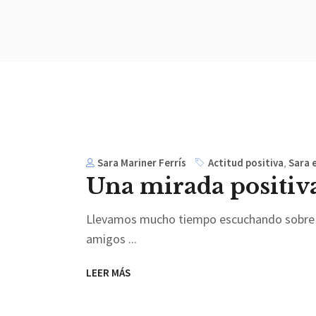
Sara Mariner Ferrís
Actitud positiva
,
Sara e
Una mirada positiva 
Llevamos mucho tiempo escuchando sobre la
amigos
LEER MÁS