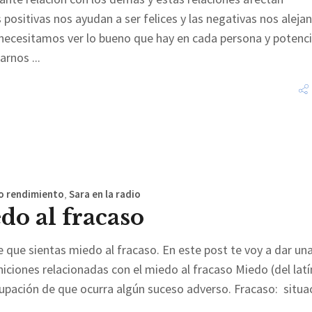
positivas nos ayudan a ser felices y las negativas nos aleja
as necesitamos ver lo bueno que hay en cada persona y potenci
darnos
o rendimiento
,
Sara en la radio
do al fracaso
e que sientas miedo al fracaso. En este post te voy a dar un
niciones relacionadas con el miedo al fracaso Miedo (del latí
upación de que ocurra algún suceso adverso. Fracaso: situa