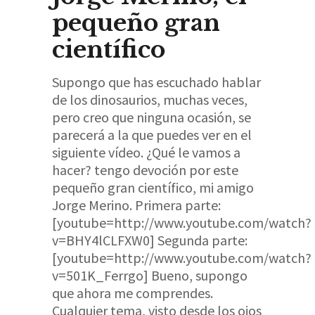
pequeño gran
científico
Supongo que has escuchado hablar
de los dinosaurios, muchas veces,
pero creo que ninguna ocasión, se
parecerá a la que puedes ver en el
siguiente vídeo. ¿Qué le vamos a
hacer? tengo devoción por este
pequeño gran científico, mi amigo
Jorge Merino. Primera parte:
[youtube=http://www.youtube.com/watch?
v=BHY4lCLFXW0] Segunda parte:
[youtube=http://www.youtube.com/watch?
v=501K_Ferrgo] Bueno, supongo
que ahora me comprendes.
Cualquier tema, visto desde los ojos