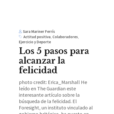
Sara Mariner Ferrís
Actitud positiva
,
Colaboradores
,
Ejercicio y Deporte
Los 5 pasos para
alcanzar la
felicidad
photo credit: Erica_Marshall He
leído en The Guardian este
interesante artículo sobre la
búsqueda de la felicidad. El
Foresight, un instituto vinculado al
gobierno británico, ha puesto en