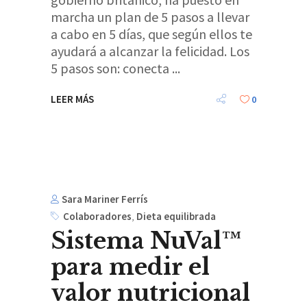
marcha un plan de 5 pasos a llevar
a cabo en 5 días, que según ellos te
ayudará a alcanzar la felicidad. Los
5 pasos son: conecta
LEER MÁS
0
Sara Mariner Ferrís
Colaboradores
,
Dieta equilibrada
Sistema NuVal™
para medir el
valor nutricional