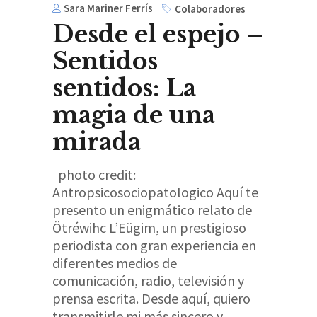
Sara Mariner Ferrís
Colaboradores
Desde el espejo –
Sentidos
sentidos: La
magia de una
mirada
photo credit:
Antropsicosociopatologico Aquí te
presento un enigmático relato de
Ötréwihc L’Eügim, un prestigioso
periodista con gran experiencia en
diferentes medios de
comunicación, radio, televisión y
prensa escrita. Desde aquí, quiero
transmitirle mi más sincero y