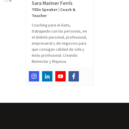
0
Sara Mariner Ferrís
TEDx Speaker | Coach &
Teacher
Coaching para el éxito,
trabajando con las personas, en
el ámbito personal, profesional,
empresarial y de negocios para
que consigan calidad de vida y
éxito profesional. Creando
Bienestar y Riqueza.