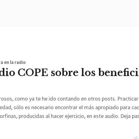
a en la radio
dio COPE sobre los benefici
erosos, como ya te he ido contando en otros posts. Practicar
 edad, sólo es necesario encontrar el más apropiado para ca
rfinas, producidas al hacer ejercicio, en este audio. Deja pa