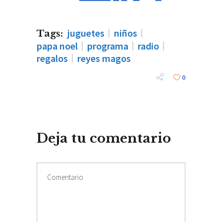
juguetes
niños
Tags:
papa noel
programa
radio
regalos
reyes magos
0
Deja tu comentario