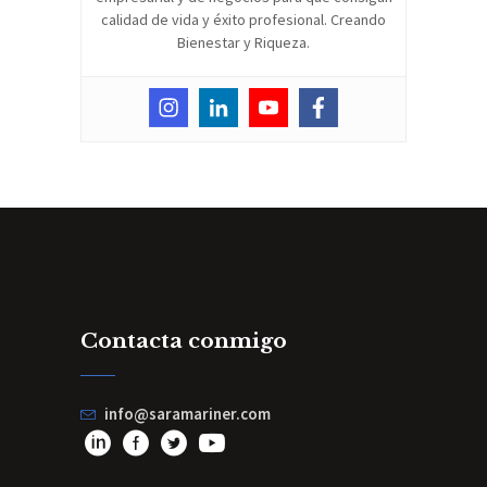
calidad de vida y éxito profesional. Creando
Bienestar y Riqueza.
Contacta conmigo
info@saramariner.com