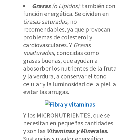
Grasas
(o Lípidos)
: también con
función energética. Se dividen en
Grasas saturadas
, no
recomendables, ya que provocan
problemas de colesterol y
cardiovasculares. Y
Grasas
insaturadas
, conocidas como
grasas buenas, que ayudan a
abosorber los nutrientes de la fruta
y la verdura, a conservar el tono
celular y la luminosidad de la piel. a
evitar las arrugas.
Y los MICRONUTRIENTES, que se
necesitan en pequeñas cantidades
y son las
Vitaminas y Minerales
.
Sustancias sin valor energético,