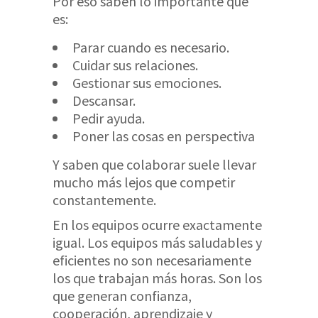
Por eso saben lo importante que
es:
Parar cuando es necesario.
Cuidar sus relaciones.
Gestionar sus emociones.
Descansar.
Pedir ayuda.
Poner las cosas en perspectiva
Y saben que colaborar suele llevar
mucho más lejos que competir
constantemente.
En los equipos ocurre exactamente
igual. Los equipos más saludables y
eficientes no son necesariamente
los que trabajan más horas. Son los
que generan confianza,
cooperación, aprendizaje y