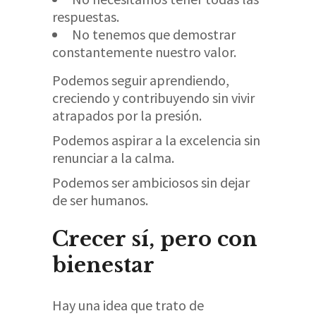
respuestas.
No tenemos que demostrar
constantemente nuestro valor.
Podemos seguir aprendiendo,
creciendo y contribuyendo sin vivir
atrapados por la presión.
Podemos aspirar a la excelencia sin
renunciar a la calma.
Podemos ser ambiciosos sin dejar
de ser humanos.
Crecer sí, pero con
bienestar
Hay una idea que trato de