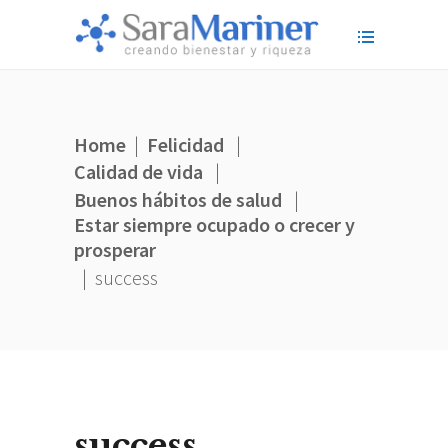
Home
|
Felicidad
|
Calidad de vida
|
Buenos hábitos de salud
|
Estar siempre ocupado o crecer y
prosperar
|
success
success