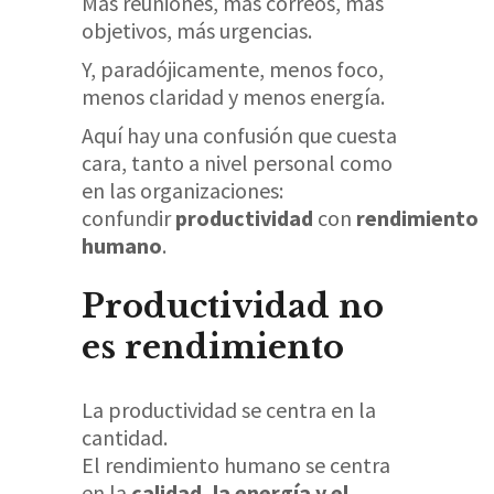
Más reuniones, más correos, más
objetivos, más urgencias.
Y, paradójicamente, menos foco,
menos claridad y menos energía.
Aquí hay una confusión que cuesta
cara, tanto a nivel personal como
en las organizaciones:
confundir
productividad
con
rendimiento
humano
.
Productividad no
es rendimiento
La productividad se centra en la
cantidad.
El rendimiento humano se centra
en la
calidad, la energía y el