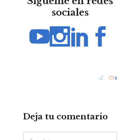
Sígueme en redes
sociales
0
Deja tu comentario