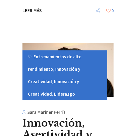
LEER MÁS
0
Entrenamientos de alto
rendimiento
,
Innovación y
Creatividad
,
Innovación y
Creatividad
,
Liderazgo
Sara Mariner Ferrís
Innovación,
Asertividad y