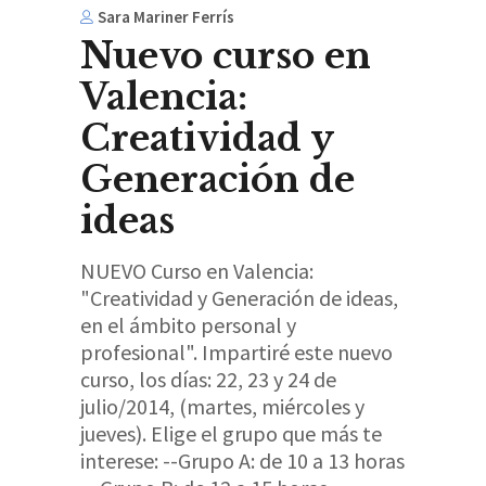
Sara Mariner Ferrís
Nuevo curso en
Valencia:
Creatividad y
Generación de
ideas
NUEVO Curso en Valencia:
"Creatividad y Generación de ideas,
en el ámbito personal y
profesional". Impartiré este nuevo
curso, los días: 22, 23 y 24 de
julio/2014, (martes, miércoles y
jueves). Elige el grupo que más te
interese: --Grupo A: de 10 a 13 horas