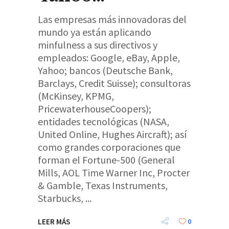
Las empresas más innovadoras del
mundo ya están aplicando
minfulness a sus directivos y
empleados: Google, eBay, Apple,
Yahoo; bancos (Deutsche Bank,
Barclays, Credit Suisse); consultoras
(McKinsey, KPMG,
PricewaterhouseCoopers);
entidades tecnológicas (NASA,
United Online, Hughes Aircraft); así
como grandes corporaciones que
forman el Fortune-500 (General
Mills, AOL Time Warner Inc, Procter
& Gamble, Texas Instruments,
Starbucks,
LEER MÁS
0