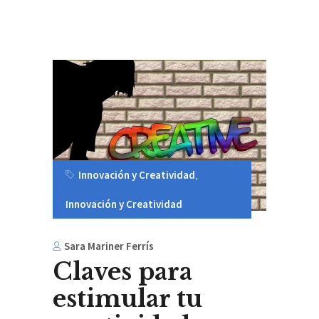
Innovación y Creatividad
,
Innovación y Creatividad
Sara Mariner Ferrís
Claves para
estimular tu