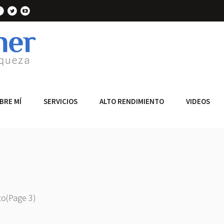
BRE MÍ
SERVICIOS
ALTO RENDIMIENTO
VIDEOS
to
(Page 3)