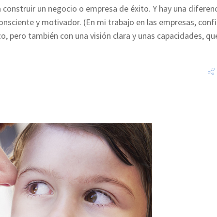
a construir un negocio o empresa de éxito. Y hay una diferen
consciente y motivador. (En mi trabajo en las empresas, conf
co, pero también con una visión clara y unas capacidades, qu