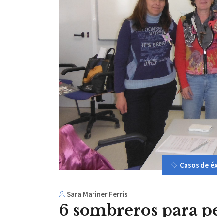
Casos de éx
Sara Mariner Ferrís
6 sombreros para pe