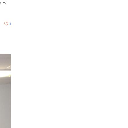
res
1