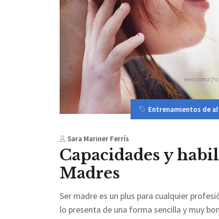
Entrenamientos de al
Sara Mariner Ferrís
Capacidades y habil
Madres
Ser madre es un plus para cualquier profesi
lo presenta de una forma sencilla y muy bon