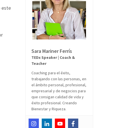
e este
or
Sara Mariner Ferrís
TEDx Speaker | Coach &
Teacher
Coaching para el éxito,
trabajando con las personas, en
el ámbito personal, profesional,
empresarial y de negocios para
que consigan calidad de vida y
éxito profesional. Creando
Bienestar y Riqueza.