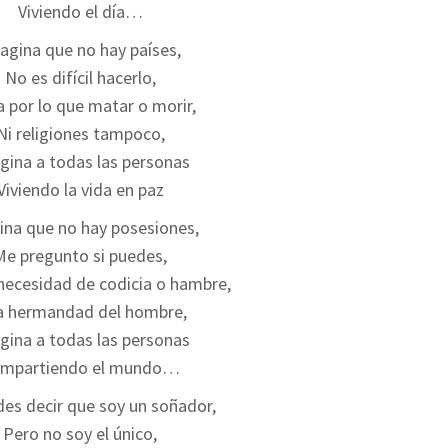
Viviendo el día…
agina que no hay países,
No es difícil hacerlo,
 por lo que matar o morir,
Ni religiones tampoco,
gina a todas las personas
Viviendo la vida en paz
ina que no hay posesiones,
Me pregunto si puedes,
necesidad de codicia o hambre,
 hermandad del hombre,
gina a todas las personas
mpartiendo el mundo…
es decir que soy un soñador,
Pero no soy el único,