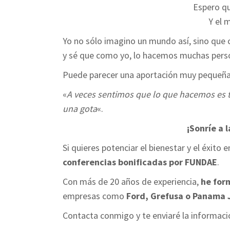
Espero qu
Y el 
Yo no sólo imagino un mundo así, sino que 
y sé que como yo, lo hacemos muchas pers
Puede parecer una aportación muy pequeña,
«
A veces sentimos que lo que hacemos es ta
una gota
«.
¡Sonríe a l
Si quieres potenciar el bienestar y el éxit
conferencias bonificadas por FUNDAE
.
Con más de 20 años de experiencia,
he for
empresas como
Ford, Grefusa o Panama 
Contacta conmigo y te enviaré la informaci