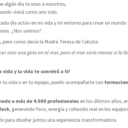
e algún día te unas a nosotros,
mundo vivirá como uno solo.
cada día actúo en mi vida y mi entorno para crear un mundo 
onas. ¿Nos unimos?
 pero como decía la Madre Teresa de Calcuta:
n solo una gota en el mar, pero el mar sería menos si le fa
a vida y la vida te sonreirá a ti!
o en tu vida o en tu equipo, puedo acompañarte con
formacion
mado a más de 4.000 profesionales
en los últimos años, e
Jack
, generando foco, energía y cohesión real en los equipos
ón para diseñar juntos una experiencia transformadora.