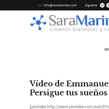
info@saramariner.com
Sígueme
SO
Vídeo de Emmanuel 
Persigue tus sueños
[youtube http://www.youtube.com/watch?