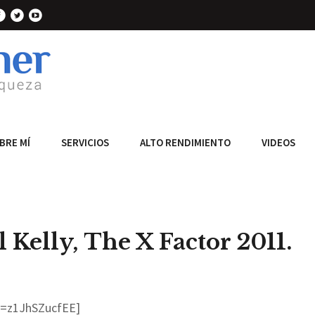
BRE MÍ
SERVICIOS
ALTO RENDIMIENTO
VIDEOS
Kelly, The X Factor 2011.
v=z1JhSZucfEE]