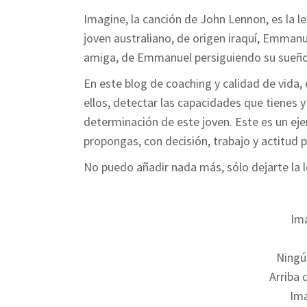
Imagine, la canción de John Lennon, es la le
joven australiano, de origen iraquí, Emman
amiga, de Emmanuel persiguiendo su sueño 
En este blog de coaching y calidad de vida, 
ellos, detectar las capacidades que tienes y
determinación de este joven. Este es un ej
propongas, con decisión, trabajo y actitud p
No puedo añadir nada más, sólo dejarte la 
Ima
Ningú
Arriba 
Ima