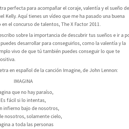
tra perfecta para acompañar el coraje, valentía y el sueño d
uel Kelly. Aquí tienes un vídeo que me ha pasado una buena
en el concurso de talentos, The X Factor 2011.
escribo sobre la importancia de descubrir tus sueños e ir a p
 puedes desarrollar para conseguirlos, como la valentía y la
emplo vivo de que tú también puedes conseguir lo que te
ositiva.
letra en español de la canción Imagine, de John Lennon:
IMAGINA
gina que no hay paraíso,
Es fácil si lo intentas,
n infierno bajo de nosotros,
de nosotros, solamente cielo,
gina a toda las personas