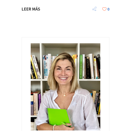
LEER MÁS
0