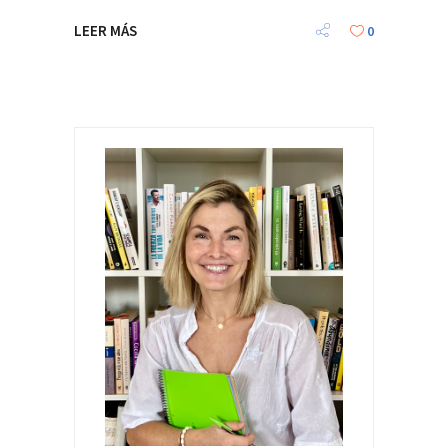
LEER MÁS
0