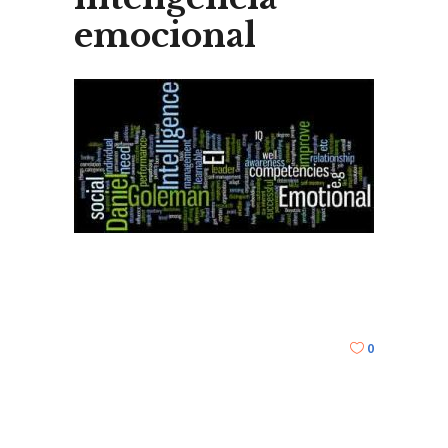
emocional
0